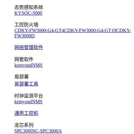
态势感知系统
KYSOC-5000
工控防火墙
CDKY-FW3000-G4-GT4
CDKY-FW3000-G4-GT10
CDKY-
FW3000D
网络管理软件
网管软件
kemyondNMS
易部署
易部署工具
时钟监测平台
kemyondNMS
通用工控机
龙芯系列
SPC3000
SC-SPC3000A