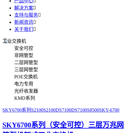
产品中心

解决方案

支持与服务

新闻资讯

关于我们

工业交换机
安全可控
非网管型
二层网管型
三层网管型
POE交换机
电力专用
光纤收发器
KMD系列
SKY6700系列
S2100
S2100D
S7100D
S7100
S8500
SKY-6700
SKY6700系列（安全可控）三层万兆网