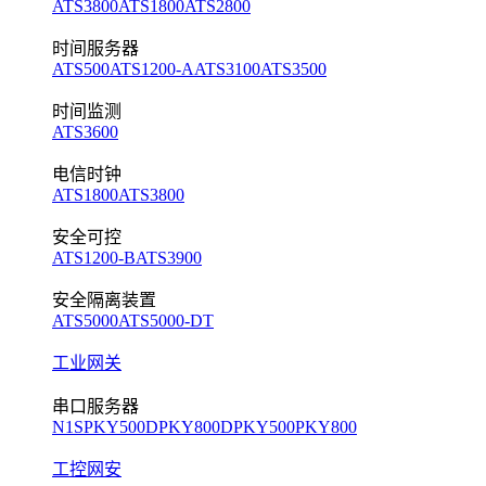
ATS3800
ATS1800
ATS2800
时间服务器
ATS500
ATS1200-A
ATS3100
ATS3500
时间监测
ATS3600
电信时钟
ATS1800
ATS3800
安全可控
ATS1200-B
ATS3900
安全隔离装置
ATS5000
ATS5000-DT
工业网关
串口服务器
N1S
PKY500D
PKY800D
PKY500
PKY800
工控网安