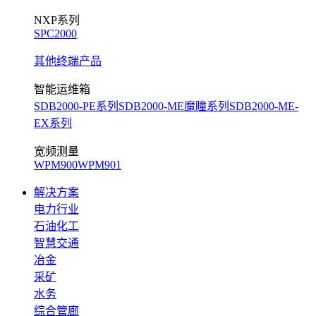
NXP系列
SPC2000
其他终端产品
智能运维箱
SDB2000-PE系列
SDB2000-ME魔瞳系列
SDB2000-ME-
EX系列
宽频测量
WPM900
WPM901
解决方案
电力行业
石油化工
智慧交通
冶金
采矿
水务
综合管廊