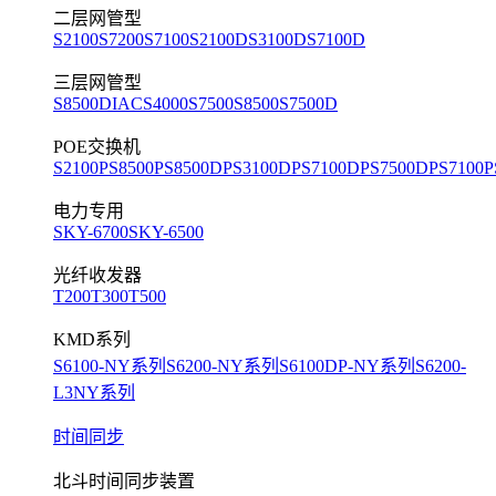
二层网管型
S2100
S7200
S7100
S2100D
S3100D
S7100D
三层网管型
S8500D
IACS4000
S7500
S8500
S7500D
POE交换机
S2100P
S8500P
S8500DP
S3100DP
S7100DP
S7500DP
S7100P
电力专用
SKY-6700
SKY-6500
光纤收发器
T200
T300
T500
KMD系列
S6100-NY系列
S6200-NY系列
S6100DP-NY系列
S6200-
L3NY系列
时间同步
北斗时间同步装置